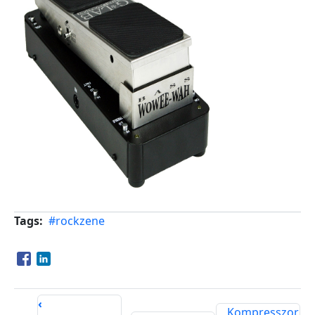
Tags
#rockzene
Opens in a new window
Opens in a new window
‹
Kompresszor,