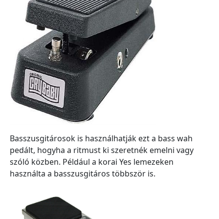
Basszusgitárosok is használhatják ezt a bass wah
pedált, hogyha a ritmust ki szeretnék emelni vagy
szóló közben. Például a korai Yes lemezeken
használta a basszusgitáros többször is.