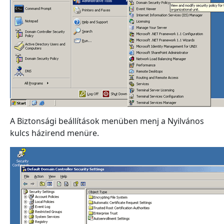
A Biztonsági beállítások menüben menj a Nyilvános
kulcs házirend menüre.