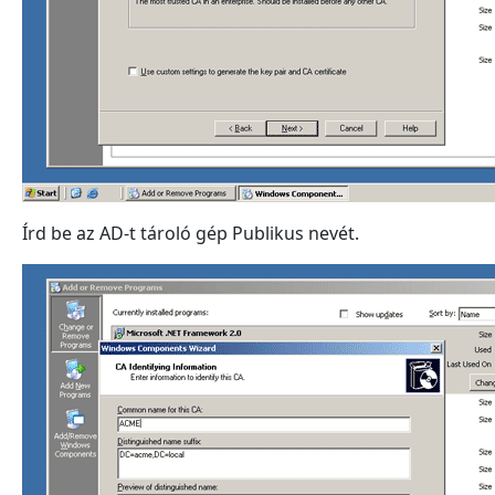
Írd be az AD-t tároló gép Publikus nevét.