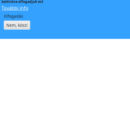
kattintva elfogadjuk ezt
További info
Elfogadás
Nem, köszi