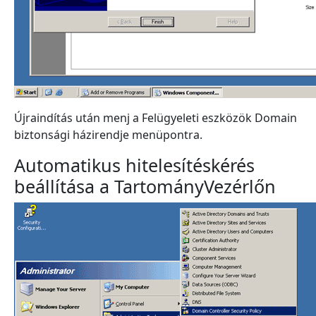
Újraindítás után menj a Felügyeleti eszközök Domain
biztonsági házirendje menüpontra.
Automatikus hitelesítéskérés
beállítása a TartományVezérlőn