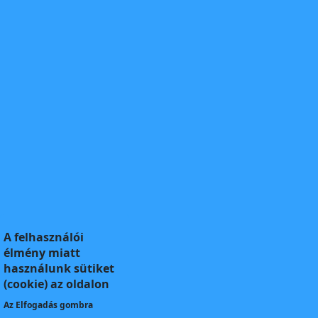
A felhasználói
élmény miatt
használunk sütiket
(cookie) az oldalon
Az
Elfogadás
gombra