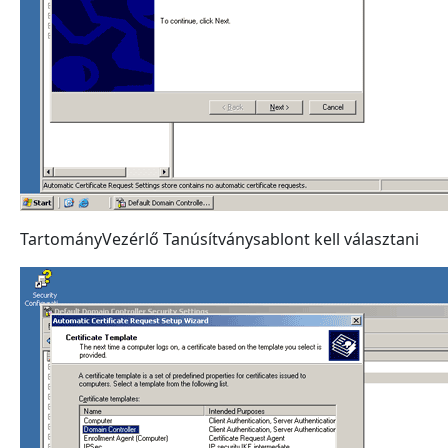
TartományVezérlő Tanúsítványsablont kell választani