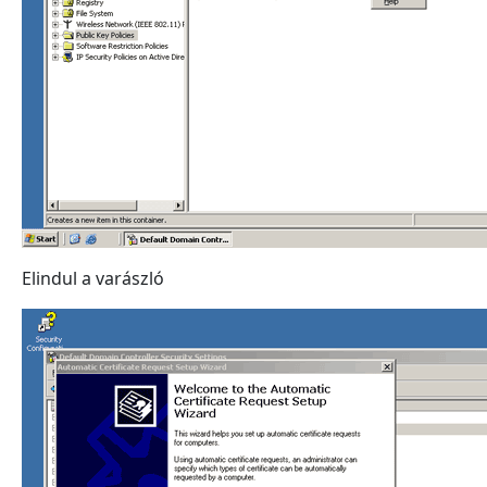
Elindul a varászló