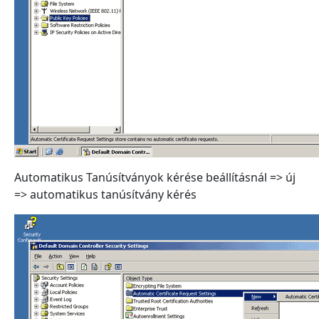
Automatikus Tanúsítványok kérése beállításnál => új
=> automatikus tanúsítvány kérés