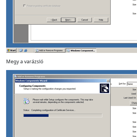
Megy a varázsló