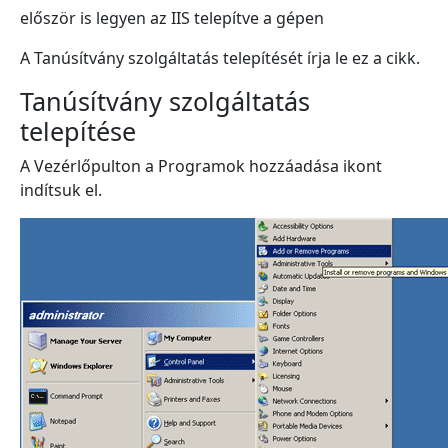
először is legyen az IIS telepítve a gépen
A Tanúsítvány szolgáltatás telepítését írja le ez a cikk.
Tanúsítvány szolgáltatás
telepítése
A Vezérlőpulton a Programok hozzáadása ikont
indítsuk el.