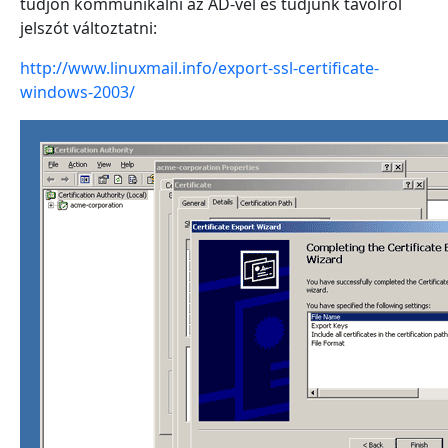
tudjon kommunikálni az AD-vel és tudjunk távolról
jelszót változtatni:
http://www.linuxmail.info/export-ssl-certificate-
windows-2003/