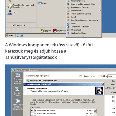
A Windows komponensek (összetevő) között
keressük meg és adjuk hozzá a
Tanúsítványszolgáltatások