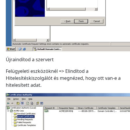
Újraindítod a szervert
Felügyeleti eszközöknél => Elindítod a
Hitelesítéskiszolgálót és megnézed, hogy ott van-e a
hitelesített adat.