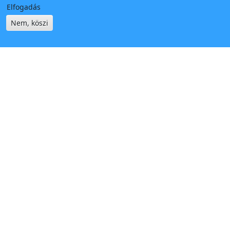
Elfogadás
Nem, köszi