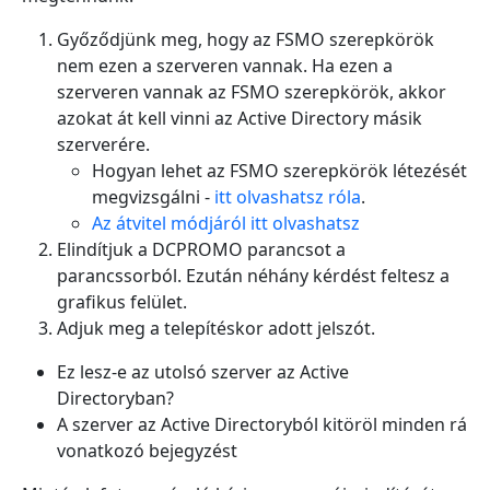
Győződjünk meg, hogy az FSMO szerepkörök
nem ezen a szerveren vannak. Ha ezen a
szerveren vannak az FSMO szerepkörök, akkor
azokat át kell vinni az Active Directory másik
szerverére.
Hogyan lehet az FSMO szerepkörök létezését
megvizsgálni -
itt olvashatsz róla
.
Az átvitel módjáról itt olvashatsz
Elindítjuk a DCPROMO parancsot a
parancssorból. Ezután néhány kérdést feltesz a
grafikus felület.
Adjuk meg a telepítéskor adott jelszót.
Ez lesz-e az utolsó szerver az Active
Directoryban?
A szerver az Active Directoryból kitöröl minden rá
vonatkozó bejegyzést