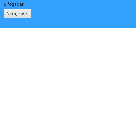
Elfogadás
Nem, köszi