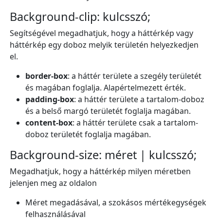
Background-clip: kulcsszó;
Segítségével megadhatjuk, hogy a háttérkép vagy
háttérkép egy doboz melyik területén helyezkedjen
el.
border-box
: a háttér területe a szegély területét
és magában foglalja. Alapértelmezett érték.
padding-box
: a háttér területe a tartalom-doboz
és a belső margó területét foglalja magában.
content-box
: a háttér területe csak a tartalom-
doboz területét foglalja magában.
Background-size: méret | kulcsszó;
Megadhatjuk, hogy a háttérkép milyen méretben
jelenjen meg az oldalon
Méret megadásával, a szokásos mértékegységek
felhasználásával