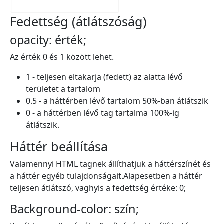
Fedettség (átlátszóság)
opacity: érték;
Az érték 0 és 1 között lehet.
1 - teljesen eltakarja (fedett) az alatta lévő
területet a tartalom
0.5 - a háttérben lévő tartalom 50%-ban átlátszik
0 - a háttérben lévő tag tartalma 100%-ig
átlátszik.
Háttér beállítása
Valamennyi HTML tagnek állíthatjuk a háttérszínét és
a háttér egyéb tulajdonságait.Alapesetben a háttér
teljesen átlátszó, vaghyis a fedettség értéke: 0;
Background-color: szín;