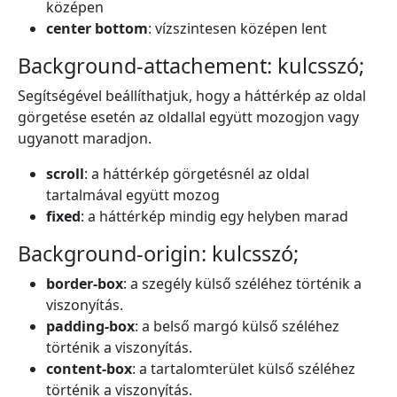
középen
center bottom
: vízszintesen középen lent
Background-attachement: kulcsszó;
Segítségével beállíthatjuk, hogy a háttérkép az oldal
görgetése esetén az oldallal együtt mozogjon vagy
ugyanott maradjon.
scroll
: a háttérkép görgetésnél az oldal
tartalmával együtt mozog
fixed
: a háttérkép mindig egy helyben marad
Background-origin: kulcsszó;
border-box
: a szegély külső széléhez történik a
viszonyítás.
padding-box
: a belső margó külső széléhez
történik a viszonyítás.
content-box
: a tartalomterület külső széléhez
történik a viszonyítás.