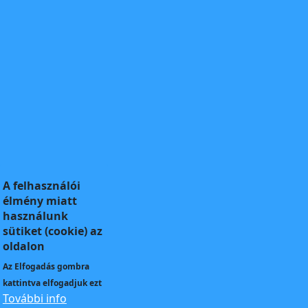
A felhasználói
élmény miatt
használunk
sütiket (cookie) az
oldalon
Az
Elfogadás
gombra
kattintva elfogadjuk ezt
További info