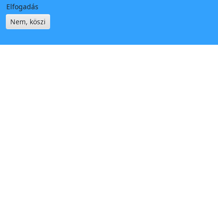
Elfogadás
Nem, köszi