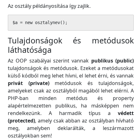
Az osztály példányosítása így zajlik.
$a = new osztalynev();
Tulajdonságok és metódusok
láthatósága
Az OOP szabályai szerint vannak
publikus (public)
tulajdonságok és metódusok. Ezeket a metódusokat
külső kódból meg lehet hívni, el lehet érni, és vannak
privát (private)
metódusok és tulajdonságok,
amelyeket csak az osztályból magából lehet elérni. A
PHP-ban minden metódus és property
alapértelmezetten publikus, ha másképpen nem
rendelkezünk. A harmadik típus a
védett
(protected)
, amely csak abban az osztályban hívható
meg, amelyben deklarálták, a leszármazott
osztályokban sem!