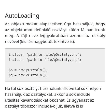
AutoLoading
Az objektumokat alapesetben úgy használjuk, hogy
az objektumot definiáló osztályt külön fájlban írunk
meg. A fájl neve leggyakrabban azonos az osztály
nevével (kis- és nagybetűt tekintve is).
include  "path-to-file/pOsztaly.php";

include  "path-to-file/qOsztaly.php";

$p = new pOsztaly();

Ha túl sok osztályt használunk, illetve túl sok helyen
használjuk az osztályokat, akkor a sok include
utasítás kavarodásokat okozhat. És ugyanazt az
osztályt többször include-oljuk, illetve ki is