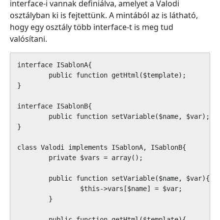
interface-i vannak definiálva, amelyet a Valodi
osztályban ki is fejtettünk. A mintából az is látható,
hogy egy osztály több interface-t is meg tud
valósítani.
interface ISablonA{

	public function getHtml($template);

}

interface ISablonB{

	public function setVariable($name, $var);

}

class Valodi implements ISablonA, ISablonB{

	private $vars = array();

	public function setVariable($name, $var){

		$this->vars[$name] = $var;

	}

	public function getHtml($template){
