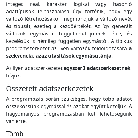
integer, real, karakter logikai vagy hasonló
adattípusok felhasználása úgy történik, hogy egy
változó létrehozásakor megmondjuk a változó nevét
és típusát, esetleg a kezdőértékét. Az így generált
változók egymástól függetlenül jönnek létre, és
kezelésük is némileg független egymástól. A tipikus
programszerkezet az ilyen változók feldolgozására
a
szekvencia, azaz utasítások egymásutánja
.
Az ilyen adatszerkezetet
egyszerű adatszerkezetnek
hívjuk.
Összetett adatszerkezetek
A programozás során szükséges, hogy több adatot
összekössünk egymással és azokat együtt kezeljük. A
hagyományos programozásban két lehetőségünk
van erre.
Tömb