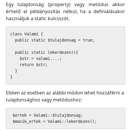
Egy tulajdonság (property) vagy metódus akkor
érhető el példányosítás nélkül, ha a definiálásakor
használjuk a static kulcsszót.
class Valami {

  public static $tulajdonsag = true;

  public static lekerdezes(){

    $str = valami....;

    return $str;

  }

}
Ebben az esetben az alábbi módon lehet hozzáférni a
tulajdonsághoz vagy metódushoz:
 $ertek = Valami::$tulajdonsag;

 $masik_ertek = Valami::lekerdezes();