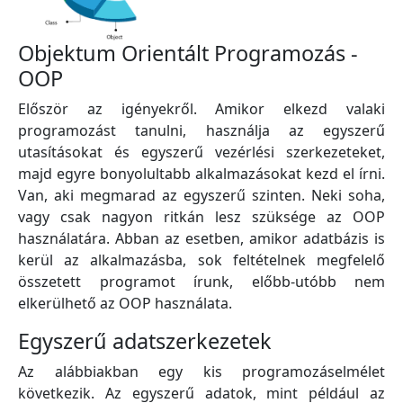
Objektum Orientált Programozás -
OOP
Először az igényekről. Amikor elkezd valaki
programozást tanulni, használja az egyszerű
utasításokat és egyszerű vezérlési szerkezeteket,
majd egyre bonyolultabb alkalmazásokat kezd el írni.
Van, aki megmarad az egyszerű szinten. Neki soha,
vagy csak nagyon ritkán lesz szüksége az OOP
használatára. Abban az esetben, amikor adatbázis is
kerül az alkalmazásba, sok feltételnek megfelelő
összetett programot írunk, előbb-utóbb nem
elkerülhető az OOP használata.
Egyszerű adatszerkezetek
Az alábbiakban egy kis programozáselmélet
következik. Az egyszerű adatok, mint például az