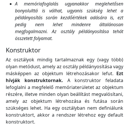
A memóriafoglalás ugyanakkor meglehetősen
bonyolulttá is válhat, ugyanis szükség lehet a
példányosítás során kezdőértékek adására is, ezt
pedig nem lehet mindenre általánosan
megfogalmazni. Az osztály példányosítása tehát
összetett folyamat.
Konstruktor
Az osztályok mindig tartalmaznak egy (vagy több)
olyan metódust, amely az osztály példányosítása vagy
másképpen az objektum létrehozásakor lefut.
Ezt
hívják konstruktornak.
A konstruktor feladata
lefoglalni a megfelelő memóriaterületet az objektum
részére, illetve minden olyan beállítást megvalósítani,
amely az objektum létrehozása és futása során
szükséges lehet. Ha egy osztályban nem definiálunk
konstruktort, akkor a rendszer létrehoz egy default
konstruktort.