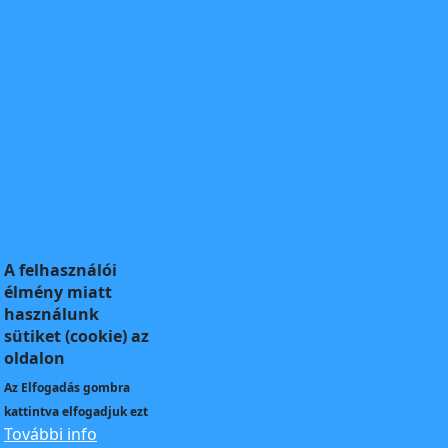
A felhasználói
élmény miatt
használunk
sütiket (cookie) az
oldalon
Az
Elfogadás
gombra
kattintva elfogadjuk ezt
További info