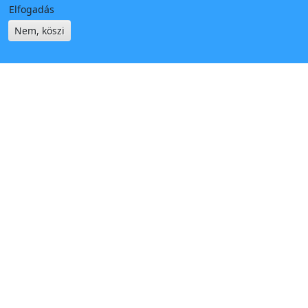
Elfogadás
Nem, köszi