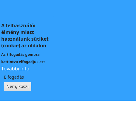
A felhasználói
élmény miatt
használunk sütiket
(cookie) az oldalon
Az
Elfogadás
gombra
kattintva elfogadjuk ezt
További info
Elfogadás
Nem, köszi