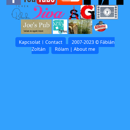
Kapcsolat | Contact
2007-2023 © Fábián
Zoltán
Rólam | About me