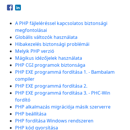
Opens in a new window
Opens in a new window
A PHP fájleléréssel kapcsolatos biztonsági
megfontolásai
Globális változók használata
Hibakezelés biztonsági problémái
Melyik PHP verzió
Mágikus idézőjelek használata
PHP CGI programok biztonsága
PHP EXE programmá fordítása 1. - Bambalam
compiler
PHP EXE programmá fordítása 2.
PHP EXE programmá fordítása 3. - PHC-Win
fordító
PHP alkalmazás migrációja másik szerverre
PHP beállítása
PHP fordítása Windows rendszeren
PHP kód gyorsítása