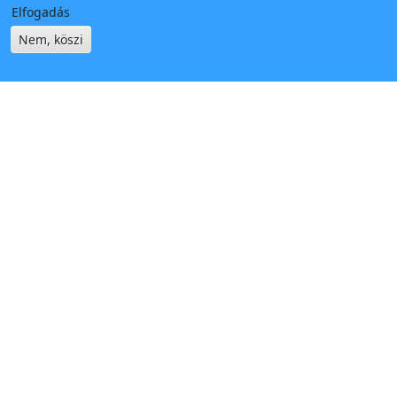
Elfogadás
Nem, köszi