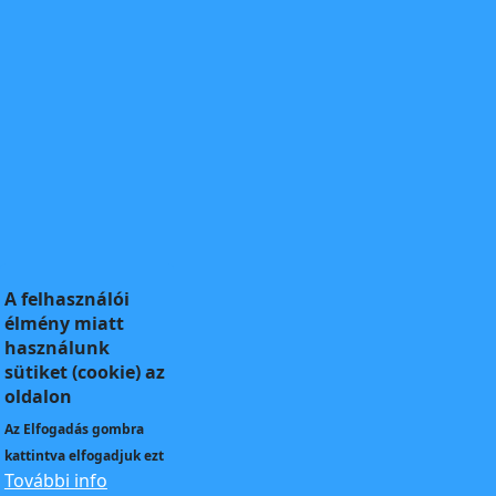
A felhasználói
élmény miatt
használunk
sütiket (cookie) az
oldalon
Az
Elfogadás
gombra
kattintva elfogadjuk ezt
További info