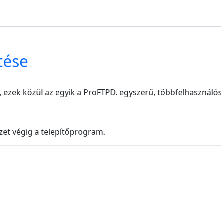
tése
 ezek közül az egyik a ProFTPD. egyszerű, többfelhasználós 
ezet végig a telepítőprogram.