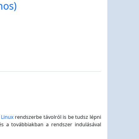
nos)
a
Linux
rendszerbe távolról is be tudsz lépni
és a továbbiakban a rendszer indulásával