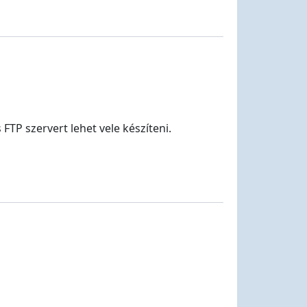
FTP szervert lehet vele készíteni.