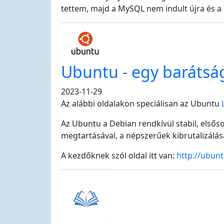
tettem, majd a MySQL nem indult újra és a 
Ubuntu - egy barátsá
2023-11-29
Az alábbi oldalakon speciálisan az Ubuntu
Az Ubuntu a Debian rendkívül stabil, elsőso
megtartásával, a népszerűek kibrutalizálás
A kezdőknek szól oldal itt van:
http://ubunt