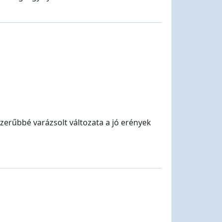
szerűbbé varázsolt változata a jó erények