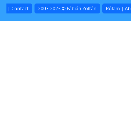
lat | Contact
2007-2023 © Fábián Zoltán
Rólam | A