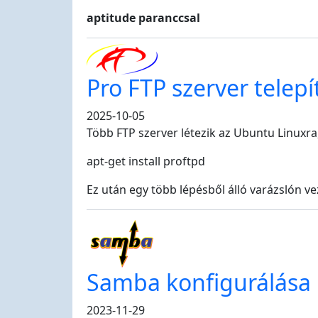
aptitude paranccsal
Pro FTP szerver telepí
2025-10-05
Több FTP szerver létezik az Ubuntu Linuxra,
apt-get install proftpd
Ez után egy több lépésből álló varázslón v
Samba konfigurálása
2023-11-29