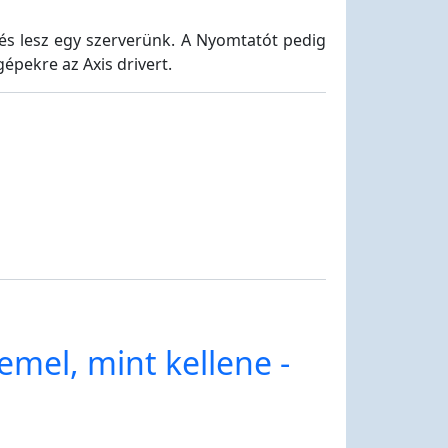
 és lesz egy szerverünk. A Nyomtatót pedig
épekre az Axis drivert.
mel, mint kellene -