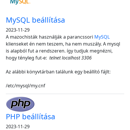
MySQL beállítása
2023-11-29
A mazochisták használják a parancssori
MySQL
klienseket én nem teszem, ha nem muszály. A mysql
is alapból fut a rendszeren. így tudjuk megnézni,
hogy tényleg fut-e:
telnet localhost 3306
Az alábbi könyvtárban találunk egy beállító fájlt:
/etc/mysql/my.cnf
PHP beállítása
2023-11-29