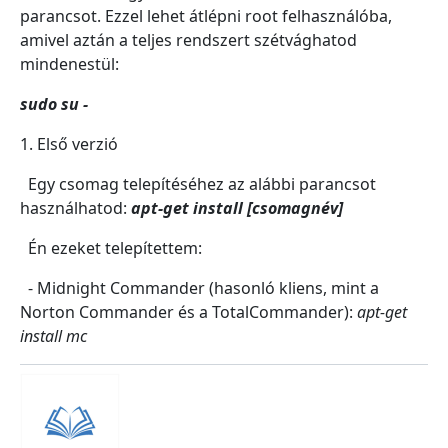
parancsot. Ezzel lehet átlépni root felhasználóba,
amivel aztán a teljes rendszert szétvághatod
mindenestül:
sudo su -
1. Első verzió
Egy csomag telepítéséhez az alábbi parancsot
használhatod:
apt-get install [csomagnév]
Én ezeket telepítettem:
- Midnight Commander (hasonló kliens, mint a
Norton Commander és a TotalCommander):
apt-get
install mc