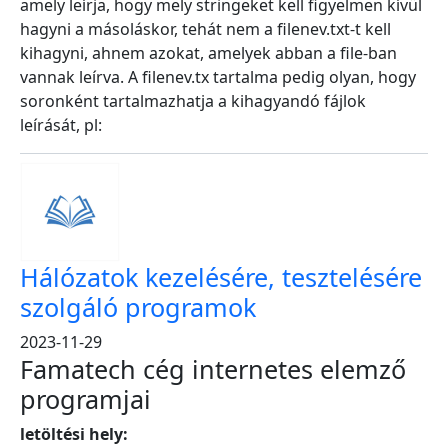
amely leírja, hogy mely stringeket kell figyelmen kívül
hagyni a másoláskor, tehát nem a filenev.txt-t kell
kihagyni, ahnem azokat, amelyek abban a file-ban
vannak leírva. A filenev.tx tartalma pedig olyan, hogy
soronként tartalmazhatja a kihagyandó fájlok
leírását, pl:
Hálózatok kezelésére, tesztelésére
szolgáló programok
2023-11-29
Famatech cég internetes elemző
programjai
letöltési hely: