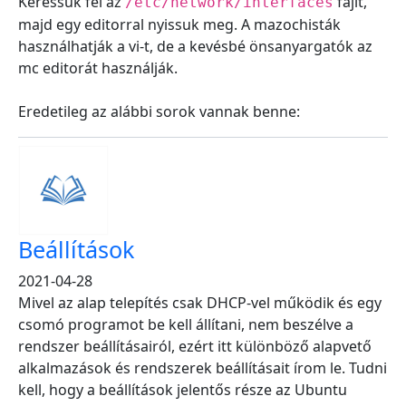
Keressük fel az
fájlt,
/etc/network/interfaces
majd egy editorral nyissuk meg. A mazochisták
használhatják a vi-t, de a kevésbé önsanyargatók az
mc editorát használják.
Eredetileg az alábbi sorok vannak benne:
Beállítások
2021-04-28
Mivel az alap telepítés csak DHCP-vel működik és egy
csomó programot be kell állítani, nem beszélve a
rendszer beállításairól, ezért itt különböző alapvető
alkalmazások és rendszerek beállításait írom le. Tudni
kell, hogy a beállítások jelentős része az Ubuntu