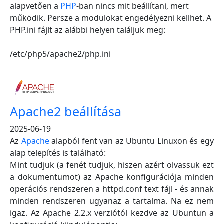
alapvetően a
PHP
-ban nincs mit beállítani, mert
működik. Persze a modulokat engedélyezni kellhet. A
PHP.ini fájlt az alábbi helyen találjuk meg:
/etc/php5/apache2/php.ini
Apache2 beállítása
2025-06-19
Az
Apache
alapból fent van az Ubuntu Linuxon és egy
alap telepítés is található:
Mint tudjuk (a fenét tudjuk, hiszen azért olvassuk ezt
a dokumentumot) az Apache konfigurációja minden
operációs rendszeren a httpd.conf text fájl - és annak
minden rendszeren ugyanaz a tartalma. Na ez nem
igaz. Az Apache 2.2.x verziótól kezdve az Ubuntun a