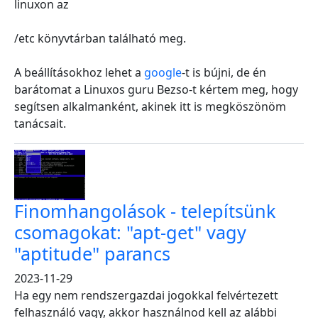
linuxon az
/etc könyvtárban található meg.
A beállításokhoz lehet a
google
-t is bújni, de én
barátomat a Linuxos guru Bezso-t kértem meg, hogy
segítsen alkalmanként, akinek itt is megköszönöm
tanácsait.
Finomhangolások - telepítsünk
csomagokat: "apt-get" vagy
"aptitude" parancs
2023-11-29
Ha egy nem rendszergazdai jogokkal felvértezett
felhasználó vagy, akkor használnod kell az alábbi