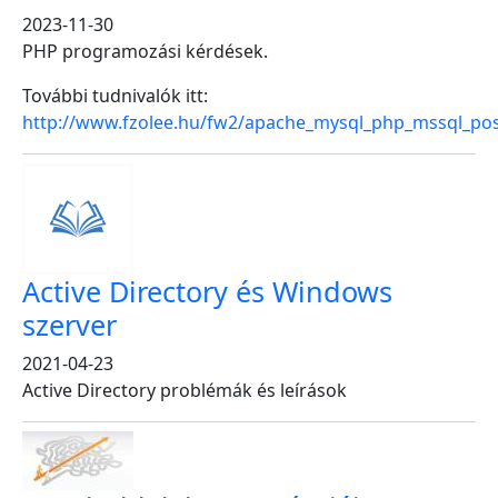
2023-11-30
PHP programozási kérdések.
További tudnivalók itt:
http://www.fzolee.hu/fw2/apache_mysql_php_mssql_pos
Active Directory és Windows
szerver
2021-04-23
Active Directory problémák és leírások