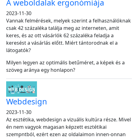
A weboldalak ergonómiája
2023-11-30
Vannak
felmérések, melyek szerint a felhasználóknak
csak 42 százaléka találja meg az interneten, amit
keres, és az ott vásárlók 62 százaléka feladja a
keresést a vásárlás előtt. Miért tántorodnak el a
látogatók?
Milyen legyen az optimális betűméret, a képek és a
szöveg aránya egy honlapon?
Webdesign
2023-11-30
Az esztétika, webdesign a vizuális kultúra része. Mivel
én nem vagyok magasan képzett esztétikai
szempntból, ezért ezen az oldalaimon innen-onnan