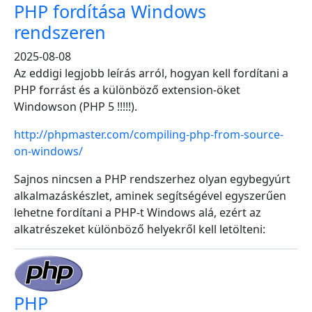
PHP fordítása Windows
rendszeren
2025-08-08
Az eddigi legjobb leírás arról, hogyan kell fordítani a
PHP forrást és a különböző extension-öket
Windowson (PHP 5 !!!!!).
http://phpmaster.com/compiling-php-from-source-
on-windows/
Sajnos nincsen a PHP rendszerhez olyan egybegyúrt
alkalmazáskészlet, aminek segítségével egyszerűen
lehetne fordítani a PHP-t Windows alá, ezért az
alkatrészeket különböző helyekről kell letölteni:
PHP