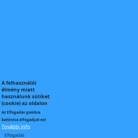
A felhasználói
élmény miatt
használunk sütiket
(cookie) az oldalon
Az
Elfogadás
gombra
kattintva elfogadjuk ezt
További info
Elfogadás