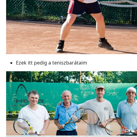
Ezek itt pedig a teniszbarátaim