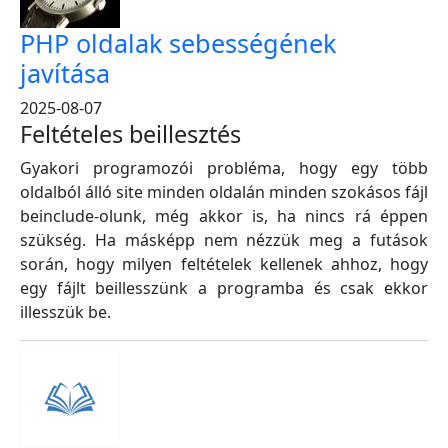
PHP oldalak sebességének
javítása
2025-08-07
Feltételes beillesztés
Gyakori programozói probléma, hogy egy több
oldalból álló site minden oldalán minden szokásos fájl
beinclude-olunk, még akkor is, ha nincs rá éppen
szükség. Ha másképp nem nézzük meg a futások
során, hogy milyen feltételek kellenek ahhoz, hogy
egy fájlt beillesszünk a programba és csak ekkor
illesszük be.