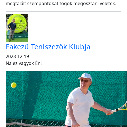
megtalált szempontokat fogok megosztani veletek.
Fakezű Teniszezők Klubja
2023-12-19
Na ez vagyok Én!