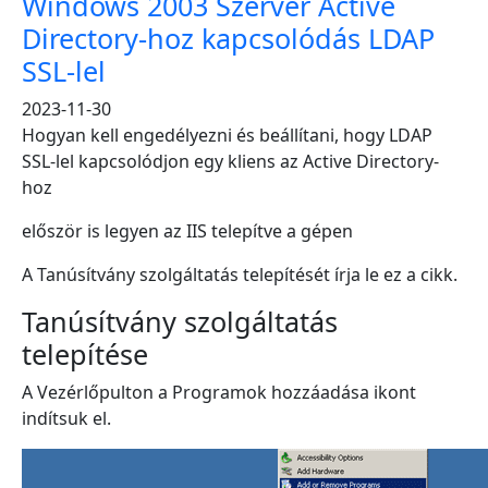
Windows 2003 Szerver Active
Directory-hoz kapcsolódás LDAP
SSL-lel
2023-11-30
Hogyan kell engedélyezni és beállítani, hogy LDAP
SSL-lel kapcsolódjon egy kliens az Active Directory-
hoz
először is legyen az IIS telepítve a gépen
A Tanúsítvány szolgáltatás telepítését írja le ez a cikk.
Tanúsítvány szolgáltatás
telepítése
A Vezérlőpulton a Programok hozzáadása ikont
indítsuk el.