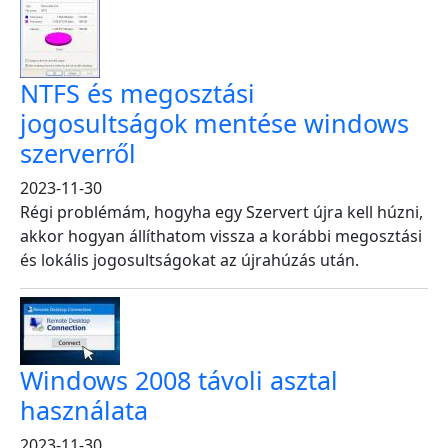
NTFS és megosztási
jogosultságok mentése windows
szerverről
2023-11-30
Régi problémám, hogyha egy Szervert újra kell húzni,
akkor hogyan állíthatom vissza a korábbi megosztási
és lokális jogosultságokat az újrahúzás után.
Windows 2008 távoli asztal
használata
2023-11-30