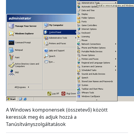
A Windows komponensek (összetevő) között
keressük meg és adjuk hozzá a
Tanúsítványszolgáltatások