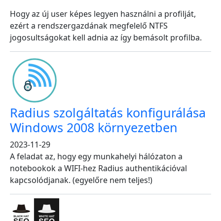
Hogy az új user képes legyen használni a profilját,
ezért a rendszergazdának megfelelő NTFS
jogosultságokat kell adnia az így bemásolt profilba.
Radius szolgáltatás konfigurálása
Windows 2008 környezetben
2023-11-29
A feladat az, hogy egy munkahelyi hálózaton a
notebookok a WIFI-hez Radius authentikációval
kapcsolódjanak. (egyelőre nem teljes!)