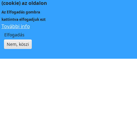
(cookie) az oldalon
Az
Elfogadás
gombra
kattintva elfogadjuk ezt
További info
Elfogadás
Nem, köszi