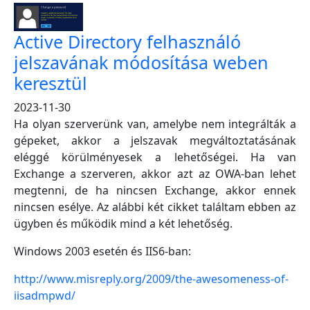
Active Directory felhasználó
jelszavának módosítása weben
keresztül
2023-11-30
Ha olyan szerverünk van, amelybe nem integrálták a
gépeket, akkor a jelszavak megváltoztatásának
eléggé körülményesek a lehetőségei. Ha van
Exchange a szerveren, akkor azt az OWA-ban lehet
megtenni, de ha nincsen Exchange, akkor ennek
nincsen esélye. Az alábbi két cikket találtam ebben az
ügyben és működik mind a két lehetőség.
Windows 2003 esetén és IIS6-ban:
http://www.misreply.org/2009/the-awesomeness-of-
iisadmpwd/