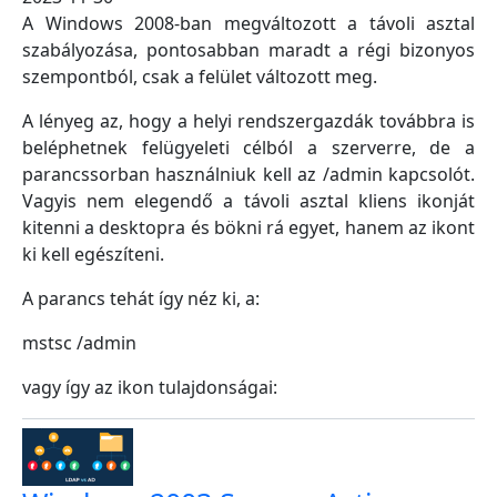
A Windows 2008-ban megváltozott a távoli asztal
szabályozása, pontosabban maradt a régi bizonyos
szempontból, csak a felület változott meg.
A lényeg az, hogy a helyi rendszergazdák továbbra is
beléphetnek felügyeleti célból a szerverre, de a
parancssorban használniuk kell az /admin kapcsolót.
Vagyis nem elegendő a távoli asztal kliens ikonját
kitenni a desktopra és bökni rá egyet, hanem az ikont
ki kell egészíteni.
A parancs tehát így néz ki, a:
mstsc /admin
vagy így az ikon tulajdonságai: