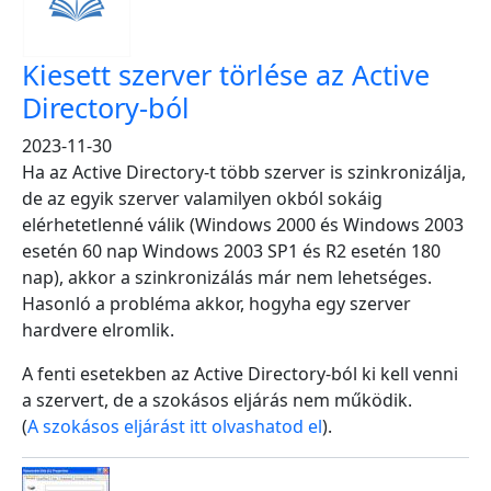
Kiesett szerver törlése az Active
Directory-ból
2023-11-30
Ha az Active Directory-t több szerver is szinkronizálja,
de az egyik szerver valamilyen okból sokáig
elérhetetlenné válik (Windows 2000 és Windows 2003
esetén 60 nap Windows 2003 SP1 és R2 esetén 180
nap), akkor a szinkronizálás már nem lehetséges.
Hasonló a probléma akkor, hogyha egy szerver
hardvere elromlik.
A fenti esetekben az Active Directory-ból ki kell venni
a szervert, de a szokásos eljárás nem működik.
(
A szokásos eljárást itt olvashatod el
).