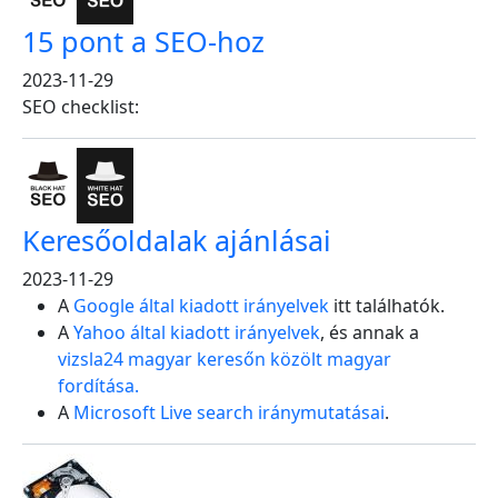
15 pont a SEO-hoz
2023-11-29
SEO checklist:
Keresőoldalak ajánlásai
2023-11-29
A
Google által kiadott irányelvek
itt találhatók.
A
Yahoo által kiadott irányelvek
, és annak a
vizsla24 magyar keresőn közölt magyar
fordítása.
A
Microsoft Live search iránymutatásai
.