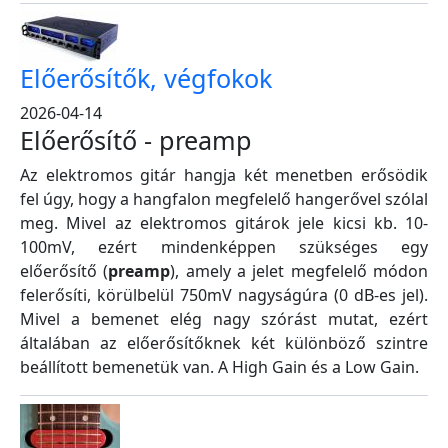
Előerősítők, végfokok
2026-04-14
Előerősítő - preamp
Az elektromos gitár hangja két menetben erősödik
fel úgy, hogy a hangfalon megfelelő hangerővel szólal
meg. Mivel az elektromos gitárok jele kicsi kb. 10-
100mV, ezért mindenképpen szükséges egy
előerősítő (
preamp
), amely a jelet megfelelő módon
felerősíti, körülbelül 750mV nagyságúra (0 dB-es jel).
Mivel a bemenet elég nagy szórást mutat, ezért
általában az előerősítőknek két különböző szintre
beállított bemenetük van. A High Gain és a Low Gain.