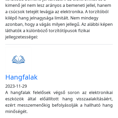
kimenő jel nem lesz arányos a bemeneti jellel, hanem
a csúcsok tetejét levágja az elektronika. A torzítóból
kilépő hang jelnagysága limitált. Nem mindegy
azonban, hogy a vágás milyen jellegű. Az alábbi képen
láthatók a különböző torzítótípusok fizikai
jellegzetességei:
Hangfalak
2023-11-29
A hangfalak felelősek végső soron az elektronikai
eszközök által előállított hang visszaalakításáért,
ezért messzemenőkig befolyásolják a hallható hang
minőségét.