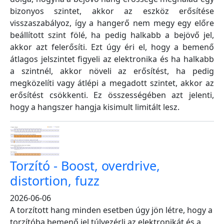
bizonyos szintet, akkor az eszköz erősítése
visszaszabályoz, így a hangerő nem megy egy előre
beállított szint fölé, ha pedig halkabb a bejövő jel,
akkor azt felerősíti. Ezt úgy éri el, hogy a bemenő
átlagos jelszintet figyeli az elektronika és ha halkabb
a szintnél, akkor növeli az erősítést, ha pedig
megközelíti vagy átlépi a megadott szintet, akkor az
erősítést csökkenti. Ez összességében azt jelenti,
hogy a hangszer hangja kisimult limitált lesz.
Torzító - Boost, overdrive,
distortion, fuzz
2026-06-06
A torzított hang minden esetben úgy jön létre, hogy a
torzítóba bemenő jel túlvezérli az elektronikát és a