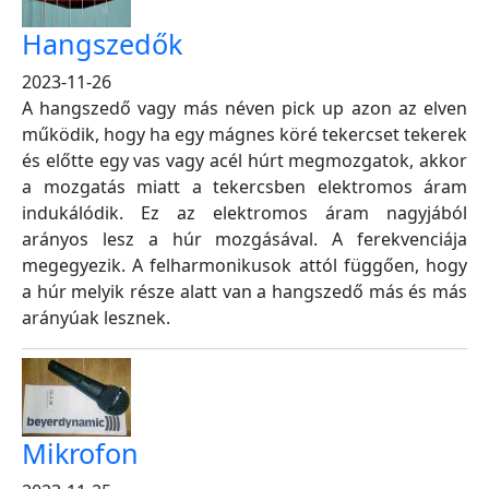
Hangszedők
2023-11-26
A hangszedő vagy más néven pick up azon az elven
működik, hogy ha egy mágnes köré tekercset tekerek
és előtte egy vas vagy acél húrt megmozgatok, akkor
a mozgatás miatt a tekercsben elektromos áram
indukálódik. Ez az elektromos áram nagyjából
arányos lesz a húr mozgásával. A ferekvenciája
megegyezik. A felharmonikusok attól függően, hogy
a húr melyik része alatt van a hangszedő más és más
arányúak lesznek.
Mikrofon