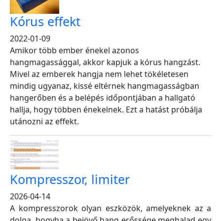
Kórus effekt
2022-01-09
Amikor több ember énekel azonos
hangmagassággal, akkor kapjuk a kórus hangzást.
Mivel az emberek hangja nem lehet tökéletesen
mindig ugyanaz, kissé eltérnek hangmagasságban
hangerőben és a belépés időpontjában a hallgató
hallja, hogy többen énekelnek. Ezt a hatást próbálja
utánozni az effekt.
Kompresszor, limiter
2026-04-14
A kompresszorok olyan eszközök, amelyeknek az a
dolga, hogyha a bejövő hang erőssége meghalad egy